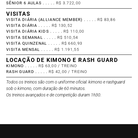
SÊNIOR 6 AULAS . . . . .
R$ 3.722,00
VISITAS
VISITA DIÁRIA (ALLIANCE MEMBER) . . . . .
R$ 83,86
VISITA DIÁRIA . . . . .
R$ 130,52
VISITA DIÁRIA KIDS . . . . .
R$ 110,00
VISITA SEMANAL . . . . .
R$ 510,54
VISITA QUINZENAL . . . . .
R$ 660,93
VISITA MENSAL . . . . .
R$ 1.191,55
LOCAÇÃO DE KIMONO E RASH GUARD
KIMONO . . . . .
R$ 63,00 / TREINO
RASH GUARD . . . . .
R$ 42,00 / TREINO
Todos os treinos são com o uniforme oficial: kimono e rashguard
sob o kimono, com duração de 60 minutos.
Os treinos avançados e de competição duram 1h30.