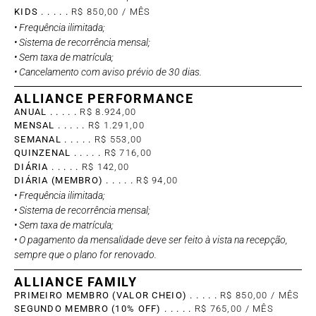
KIDS . . . . .
R$ 850,00 / MÊS
• Frequência ilimitada;
• Sistema de recorrência mensal;
• Sem taxa de matrícula;
• Cancelamento com aviso prévio de 30 dias.
ALLIANCE PERFORMANCE
ANUAL . . . . .
R$ 8.924,00
MENSAL . . . . .
R$ 1.291,00
SEMANAL . . . . .
R$ 553,00
QUINZENAL . . . . .
R$ 716,00
DIÁRIA . . . . .
R$ 142,00
DIÁRIA (MEMBRO) . . . . .
R$ 94,00
• Frequência ilimitada;
• Sistema de recorrência mensal;
• Sem taxa de matrícula;
• O pagamento da mensalidade deve ser feito à vista na recepção,
sempre que o plano for renovado.
ALLIANCE FAMILY
PRIMEIRO MEMBRO (VALOR CHEIO) . . . . .
R$ 850,00 / MÊS
SEGUNDO MEMBRO (10% OFF) . . . . .
R$ 765,00 / MÊS