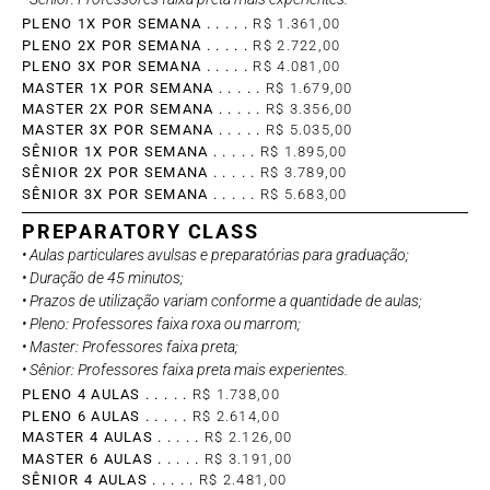
PLENO 1X POR SEMANA . . . . .
R$ 1.361,00
PLENO 2X POR SEMANA . . . . .
R$ 2.722,00
PLENO 3X POR SEMANA . . . . .
R$ 4.081,00
MASTER 1X POR SEMANA . . . . .
R$ 1.679,00
MASTER 2X POR SEMANA . . . . .
R$ 3.356,00
MASTER 3X POR SEMANA . . . . .
R$ 5.035,00
SÊNIOR 1X POR SEMANA . . . . .
R$ 1.895,00
SÊNIOR 2X POR SEMANA . . . . .
R$ 3.789,00
SÊNIOR 3X POR SEMANA . . . . .
R$ 5.683,00
PREPARATORY CLASS
• Aulas particulares avulsas e preparatórias para graduação;
• Duração de 45 minutos;
• Prazos de utilização variam conforme a quantidade de aulas;
• Pleno: Professores faixa roxa ou marrom;
• Master: Professores faixa preta;
• Sênior: Professores faixa preta mais experientes.
PLENO 4 AULAS . . . . .
R$ 1.738,00
PLENO 6 AULAS . . . . .
R$ 2.614,00
MASTER 4 AULAS . . . . .
R$ 2.126,00
MASTER 6 AULAS . . . . .
R$ 3.191,00
SÊNIOR 4 AULAS . . . . .
R$ 2.481,00