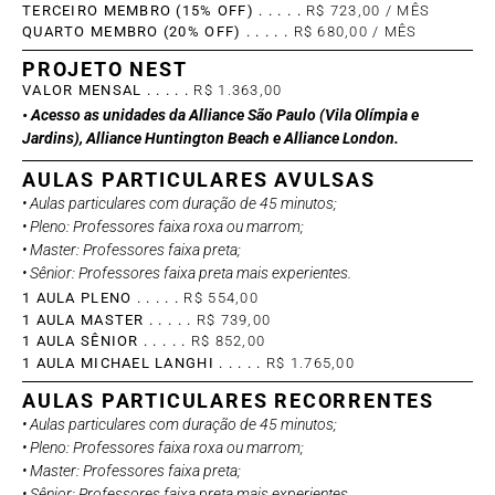
TERCEIRO MEMBRO (15% OFF) . . . . .
R$ 723,00 / MÊS
QUARTO MEMBRO (20% OFF) . . . . .
R$ 680,00 / MÊS
PROJETO NEST
VALOR MENSAL . . . . .
R$ 1.363,00
• Acesso as unidades da Alliance São Paulo (Vila Olímpia e
Jardins), Alliance Huntington Beach e Alliance London.
AULAS PARTICULARES AVULSAS
• Aulas particulares com duração de 45 minutos;
• Pleno: Professores faixa roxa ou marrom;
• Master: Professores faixa preta;
• Sênior: Professores faixa preta mais experientes.
1 AULA PLENO . . . . .
R$ 554,00
1 AULA MASTER . . . . .
R$ 739,00
1 AULA SÊNIOR . . . . .
R$ 852,00
1 AULA MICHAEL LANGHI . . . . .
R$ 1.765,00
AULAS PARTICULARES RECORRENTES
• Aulas particulares com duração de 45 minutos;
• Pleno: Professores faixa roxa ou marrom;
• Master: Professores faixa preta;
• Sênior: Professores faixa preta mais experientes.