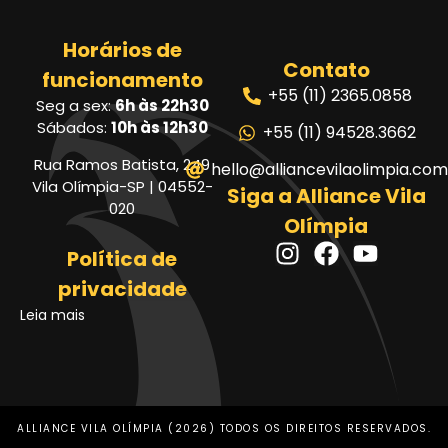
Horários de
Contato
funcionamento
+55 (11) 2365.0858
Seg a sex:
6h às 22h30
Sábados:
10h às 12h30
+55 (11) 94528.3662
Rua Ramos Batista, 249
hello@alliancevilaolimpia.com
Vila Olímpia-SP | 04552-
Siga a Alliance Vila
020
Olímpia
Política de
privacidade
Leia mais
ALLIANCE VILA OLÍMPIA (2026) TODOS OS DIREITOS RESERVADOS.