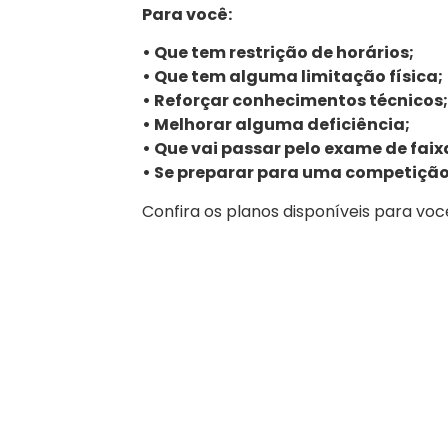
Para você:
• Que tem restrição de horários;
• Que tem alguma limitação física;
• Reforçar conhecimentos técnicos;
• Melhorar alguma deficiência;
• Que vai passar pelo exame de faix
• Se preparar para uma competição
Confira os planos disponíveis para vo