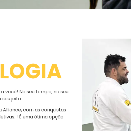
LOGIA
ra você! No seu tempo, no seu
 seu jeito
 Alliance, com as conquistas
letivas. ! É uma ótima opção