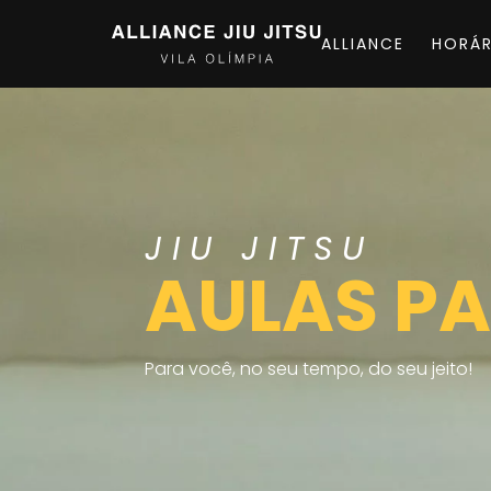
ALLIANCE
HORÁR
JIU JITSU
AULAS PA
Para você, no seu tempo, do seu jeito!